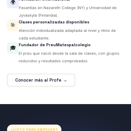
🌍
Pasantías en Nazareth College (NY) y Universidad de
Jyväskylä (Finlandia).
Clases personalizadas disponibles
🎯
Atención individualizada adaptada al nivel y ritmo de
cada estudiante.
Fundador de PreuMatespalcolegio
🎓
El preu que nació desde la sala de clases, con grupos
reducidos y resultados comprobados.
Conocer más al Profe →
¿LISTO PARA EMPEZAR?