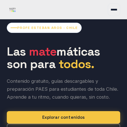
PROFE ESTEBAN AROS · CHILE
Las
mate
máticas
son para
todos.
Contenido gratuito, guías descargables y
preparación PAES para estudiantes de toda Chile.
Aprende a tu ritmo, cuando quieras, sin costo.
Explorar contenidos