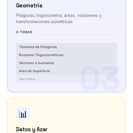
Geometría
Pitágoras, trigonometría, áreas, volúmenes y
transformaciones isométricas.
6 TEMAS
Teorema de Pitágoras
Razones Trigonométricas
Vectores e Isometría
Área de Superficie
Ver todos →
📊
Datos y Azar