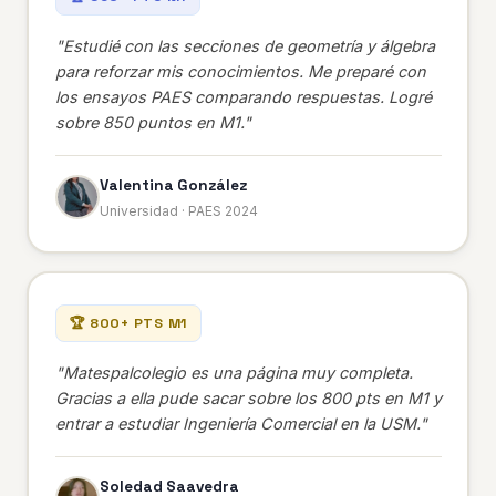
"Estudié con las secciones de geometría y álgebra
para reforzar mis conocimientos. Me preparé con
los ensayos PAES comparando respuestas. Logré
sobre 850 puntos en M1."
Valentina González
Universidad · PAES 2024
🏆 800+ PTS M1
"Matespalcolegio es una página muy completa.
Gracias a ella pude sacar sobre los 800 pts en M1 y
entrar a estudiar Ingeniería Comercial en la USM."
Soledad Saavedra