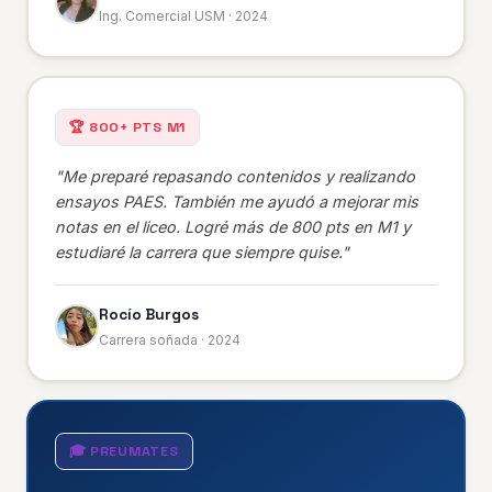
Ing. Comercial USM · 2024
🏆 800+ PTS M1
"Me preparé repasando contenidos y realizando
ensayos PAES. También me ayudó a mejorar mis
notas en el liceo. Logré más de 800 pts en M1 y
estudiaré la carrera que siempre quise."
Rocío Burgos
Carrera soñada · 2024
🎓 PREUMATES