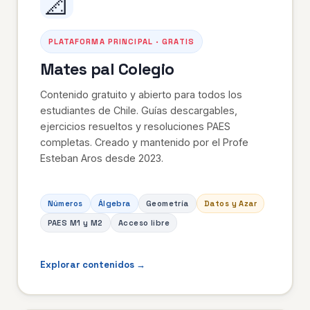
📐
PLATAFORMA PRINCIPAL · GRATIS
Mates pal Colegio
Contenido gratuito y abierto para todos los
estudiantes de Chile. Guías descargables,
ejercicios resueltos y resoluciones PAES
completas. Creado y mantenido por el Profe
Esteban Aros desde 2023.
Números
Álgebra
Geometría
Datos y Azar
PAES M1 y M2
Acceso libre
Explorar contenidos →