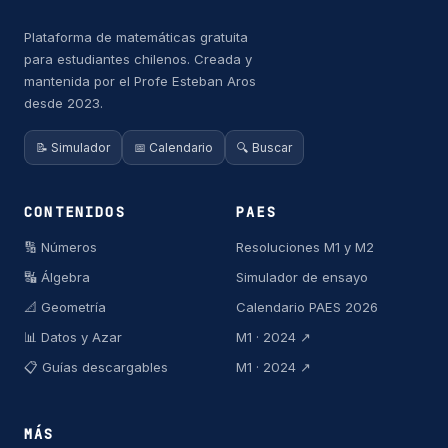
Plataforma de matemáticas gratuita
para estudiantes chilenos. Creada y
mantenida por el Profe Esteban Aros
desde 2023.
📝 Simulador
📅 Calendario
🔍 Buscar
CONTENIDOS
PAES
🔢 Números
Resoluciones M1 y M2
🔣 Álgebra
Simulador de ensayo
📐 Geometría
Calendario PAES 2026
📊 Datos y Azar
M1 · 2024 ↗
📋 Guías descargables
M1 · 2024 ↗
MÁS