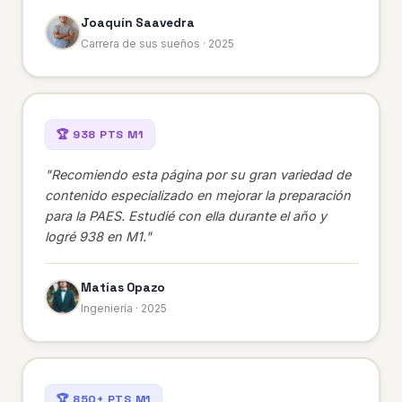
Joaquín Saavedra
Carrera de sus sueños · 2025
🏆 938 PTS M1
"Recomiendo esta página por su gran variedad de
contenido especializado en mejorar la preparación
para la PAES. Estudié con ella durante el año y
logré 938 en M1."
Matías Opazo
Ingeniería · 2025
🏆 850+ PTS M1