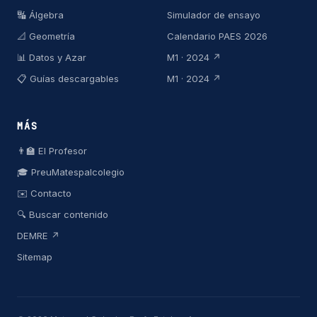
🔣 Álgebra
Simulador de ensayo
📐 Geometría
Calendario PAES 2026
📊 Datos y Azar
M1 · 2024 ↗
📋 Guías descargables
M1 · 2024 ↗
MÁS
👨‍🏫 El Profesor
🎓 PreuMatespalcolegio
✉️ Contacto
🔍 Buscar contenido
DEMRE ↗
Sitemap