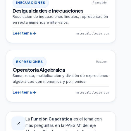
INECUACIONES
Avanzado
Desigualdades e Inecuaciones
Resolución de inecuaciones lineales, representación
en recta numérica e intervalos.
Leer tema →
matespalcolegio.com
EXPRESIONES
Básico
Operatoria Algebraica
Suma, resta, multiplicación y división de expresiones
algebraicas con monomios y polinomios.
Leer tema →
matespalcolegio.com
La
Función Cuadrática
es el tema con
📌
más preguntas en la PAES M1 del eje