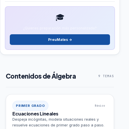
🎓
¿Quieres preparación más personalizada?
PreuMates →
Contenidos de Álgebra
9 TEMAS
PRIMER GRADO
Básico
Ecuaciones Lineales
Despeja incógnitas, modela situaciones reales y
resuelve ecuaciones de primer grado paso a paso.