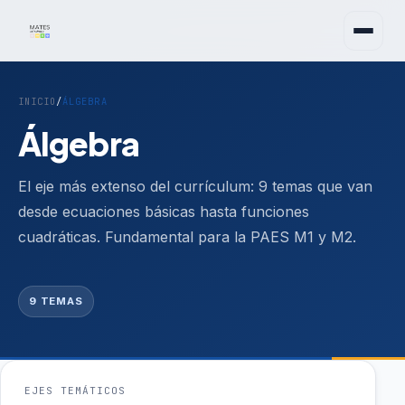
INICIO
/
ÁLGEBRA
Álgebra
El eje más extenso del currículum: 9 temas que van
desde ecuaciones básicas hasta funciones
cuadráticas. Fundamental para la PAES M1 y M2.
9 TEMAS
EJES TEMÁTICOS