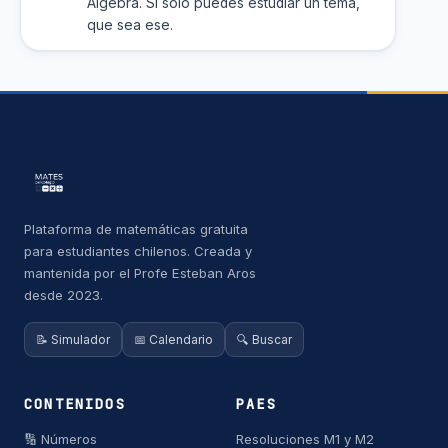
Álgebra. Si solo puedes estudiar un tema,
que sea ese.
Plataforma de matemáticas gratuita
para estudiantes chilenos. Creada y
mantenida por el Profe Esteban Aros
desde 2023.
📝 Simulador
📅 Calendario
🔍 Buscar
CONTENIDOS
PAES
🔢 Números
Resoluciones M1 y M2