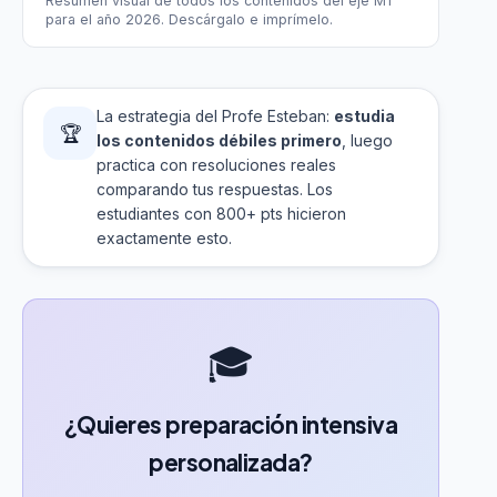
Resumen visual de todos los contenidos del eje M1
para el año 2026. Descárgalo e imprímelo.
La estrategia del Profe Esteban:
estudia
🏆
los contenidos débiles primero
, luego
practica con resoluciones reales
comparando tus respuestas. Los
estudiantes con 800+ pts hicieron
exactamente esto.
🎓
¿Quieres preparación intensiva
personalizada?