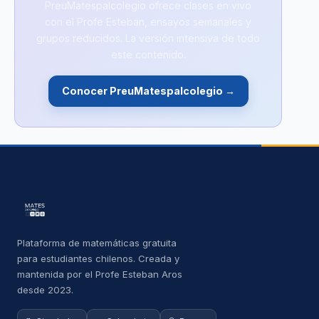
PreuMatespalcolegio ofrece clases en vivo
con el Profe Esteban, ensayos semanales y
grupos reducidos. La versión intensiva de todo
este contenido.
Conocer PreuMatespalcolegio →
Plataforma de matemáticas gratuita
para estudiantes chilenos. Creada y
mantenida por el Profe Esteban Aros
desde 2023.