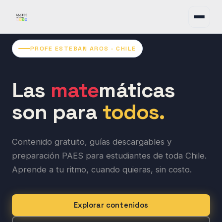
PROFE ESTEBAN AROS · CHILE
Las
mate
máticas
son para
todos.
Contenido gratuito, guías descargables y
preparación PAES para estudiantes de toda Chile.
Aprende a tu ritmo, cuando quieras, sin costo.
Explorar contenidos