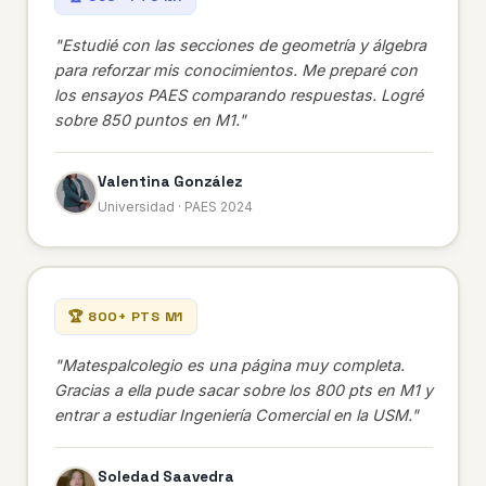
"Estudié con las secciones de geometría y álgebra
para reforzar mis conocimientos. Me preparé con
los ensayos PAES comparando respuestas. Logré
sobre 850 puntos en M1."
Valentina González
Universidad · PAES 2024
🏆 800+ PTS M1
"Matespalcolegio es una página muy completa.
Gracias a ella pude sacar sobre los 800 pts en M1 y
entrar a estudiar Ingeniería Comercial en la USM."
Soledad Saavedra