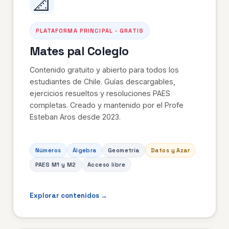
📐
PLATAFORMA PRINCIPAL · GRATIS
Mates pal Colegio
Contenido gratuito y abierto para todos los
estudiantes de Chile. Guías descargables,
ejercicios resueltos y resoluciones PAES
completas. Creado y mantenido por el Profe
Esteban Aros desde 2023.
Números
Álgebra
Geometría
Datos y Azar
PAES M1 y M2
Acceso libre
Explorar contenidos →