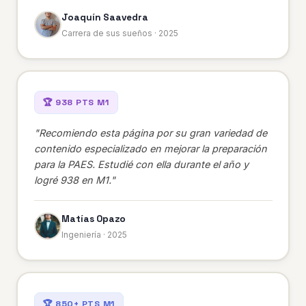
Joaquín Saavedra
Carrera de sus sueños · 2025
🏆 938 PTS M1
"Recomiendo esta página por su gran variedad de
contenido especializado en mejorar la preparación
para la PAES. Estudié con ella durante el año y
logré 938 en M1."
Matías Opazo
Ingeniería · 2025
🏆 850+ PTS M1