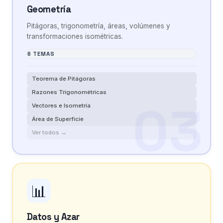
Geometría
Pitágoras, trigonometría, áreas, volúmenes y
transformaciones isométricas.
6 TEMAS
Teorema de Pitágoras
Razones Trigonométricas
Vectores e Isometría
Área de Superficie
Ver todos →
📊
Datos y Azar