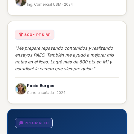
Ing. Comercial USM · 2024
🏆 800+ PTS M1
"Me preparé repasando contenidos y realizando
ensayos PAES. También me ayudó a mejorar mis
notas en el liceo. Logré más de 800 pts en M1 y
estudiaré la carrera que siempre quise."
Rocío Burgos
Carrera soñada · 2024
🎓 PREUMATES