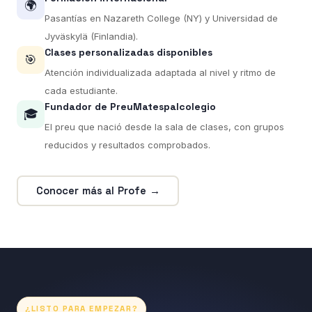
🌍
Pasantías en Nazareth College (NY) y Universidad de
Jyväskylä (Finlandia).
Clases personalizadas disponibles
🎯
Atención individualizada adaptada al nivel y ritmo de
cada estudiante.
Fundador de PreuMatespalcolegio
🎓
El preu que nació desde la sala de clases, con grupos
reducidos y resultados comprobados.
Conocer más al Profe →
¿LISTO PARA EMPEZAR?