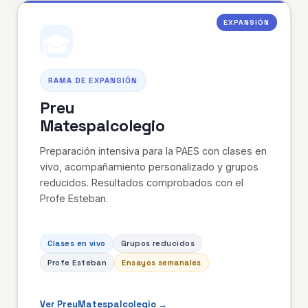
EXPANSIÓN
🎓
RAMA DE EXPANSIÓN
Preu
Matespalcolegio
Preparación intensiva para la PAES con clases en
vivo, acompañamiento personalizado y grupos
reducidos. Resultados comprobados con el
Profe Esteban.
Clases en vivo
Grupos reducidos
Profe Esteban
Ensayos semanales
Ver PreuMatespalcolegio →