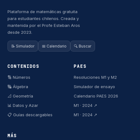
Plataforma de matemáticas gratuita
para estudiantes chilenos. Creada y
mantenida por el Profe Esteban Aros
desde 2023.
📝 Simulador
📅 Calendario
🔍 Buscar
CONTENIDOS
PAES
🔢 Números
Resoluciones M1 y M2
🔣 Álgebra
Simulador de ensayo
📐 Geometría
Calendario PAES 2026
📊 Datos y Azar
M1 · 2024 ↗
📋 Guías descargables
M1 · 2024 ↗
MÁS