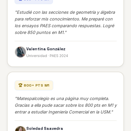
"Estudié con las secciones de geometría y álgebra
para reforzar mis conocimientos. Me preparé con
los ensayos PAES comparando respuestas. Logré
sobre 850 puntos en M1."
Valentina González
Universidad · PAES 2024
🏆 800+ PTS M1
"Matespalcolegio es una página muy completa.
Gracias a ella pude sacar sobre los 800 pts en M1 y
entrar a estudiar Ingeniería Comercial en la USM."
Soledad Saavedra