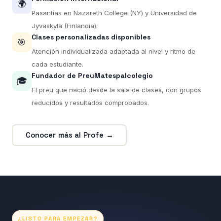
🌍
Pasantías en Nazareth College (NY) y Universidad de
Jyväskylä (Finlandia).
Clases personalizadas disponibles
🎯
Atención individualizada adaptada al nivel y ritmo de
cada estudiante.
Fundador de PreuMatespalcolegio
🎓
El preu que nació desde la sala de clases, con grupos
reducidos y resultados comprobados.
Conocer más al Profe →
¿LISTO PARA EMPEZAR?