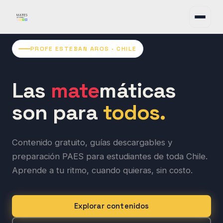
PROFE ESTEBAN AROS · CHILE
Las
mate
máticas
son para
todos.
Contenido gratuito, guías descargables y
preparación PAES para estudiantes de toda Chile.
Aprende a tu ritmo, cuando quieras, sin costo.
Explorar contenidos