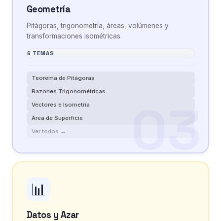
Geometría
Pitágoras, trigonometría, áreas, volúmenes y
transformaciones isométricas.
6 TEMAS
Teorema de Pitágoras
Razones Trigonométricas
Vectores e Isometría
Área de Superficie
Ver todos →
📊
Datos y Azar