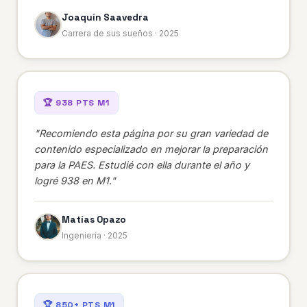
Joaquín Saavedra
Carrera de sus sueños · 2025
🏆 938 PTS M1
"Recomiendo esta página por su gran variedad de
contenido especializado en mejorar la preparación
para la PAES. Estudié con ella durante el año y
logré 938 en M1."
Matías Opazo
Ingeniería · 2025
🏆 850+ PTS M1