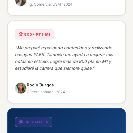
Ing. Comercial USM · 2024
🏆 800+ PTS M1
"Me preparé repasando contenidos y realizando
ensayos PAES. También me ayudó a mejorar mis
notas en el liceo. Logré más de 800 pts en M1 y
estudiaré la carrera que siempre quise."
Rocío Burgos
Carrera soñada · 2024
🎓 PREUMATES