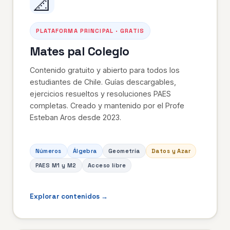
📐
PLATAFORMA PRINCIPAL · GRATIS
Mates pal Colegio
Contenido gratuito y abierto para todos los
estudiantes de Chile. Guías descargables,
ejercicios resueltos y resoluciones PAES
completas. Creado y mantenido por el Profe
Esteban Aros desde 2023.
Números
Álgebra
Geometría
Datos y Azar
PAES M1 y M2
Acceso libre
Explorar contenidos →