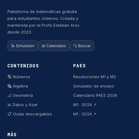
Plataforma de matemáticas gratuita
para estudiantes chilenos. Creada y
mantenida por el Profe Esteban Aros
desde 2023.
📝 Simulador
📅 Calendario
🔍 Buscar
CONTENIDOS
PAES
🔢 Números
Resoluciones M1 y M2
🔣 Álgebra
Simulador de ensayo
📐 Geometría
Calendario PAES 2026
📊 Datos y Azar
M1 · 2024 ↗
📋 Guías descargables
M1 · 2024 ↗
MÁS